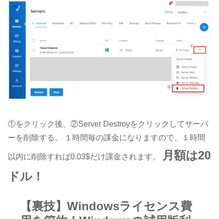
①をクリック後、②Server Destroyをクリックしてサーバ
ーを削除する。 １時間毎の課金になりますので、１時間
月額は20
以内に削除すれば0.03$だけ課金されます。
ドル！
【裏技】Windowsライセンス費