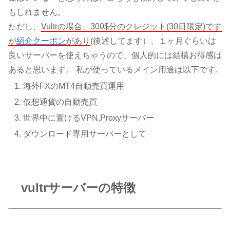
もしれません。
ただし、
Vultrの場合、300$分のクレジット(30日限定)です
が
紹介クーポン
があり
(後述してます）、１ヶ月ぐらいは
良いサーバーを使えちゃうので、個人的には結構お得感は
あると思います。 私が使っているメイン用途は以下です.
海外FXのMT4自動売買運用
仮想通貨の自動売買
世界中に置けるVPN,Proxyサーバー
ダウンロード専用サーバーとして
vultrサーバーの特徴