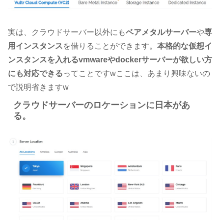
実は、クラウドサーバー以外にも
ベアメタルサーバー
や
専
用インスタンス
を借りることができます。
本格的な仮想イ
ンスタンスを入れるvmwareやdockerサーバーが欲しい方
にも対応できる
ってことですwここは、あまり興味ないの
で説明省きますw
クラウドサーバーのロケーションに日本があ
る。