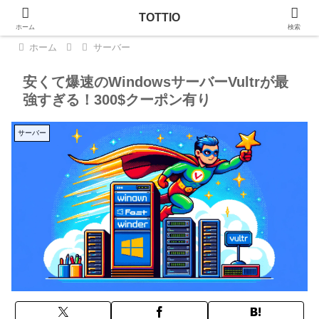
TOTTIO
ホーム
検索
ホーム
サーバー
安くて爆速のWindowsサーバーVultrが最
強すぎる！300$クーポン有り
サーバー