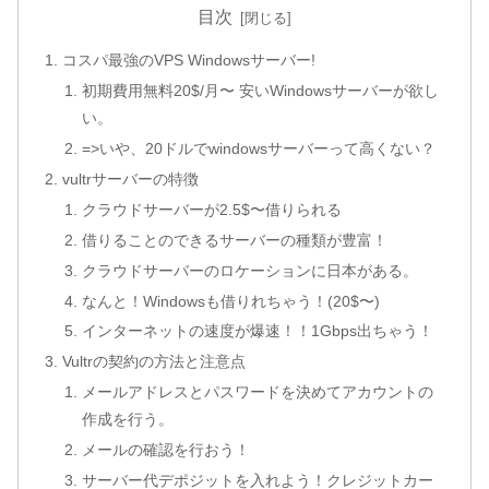
目次
コスパ最強のVPS Windowsサーバー!
初期費用無料20$/月〜 安いWindowsサーバーが欲し
い。
=>いや、20ドルでwindowsサーバーって高くない？
vultrサーバーの特徴
クラウドサーバーが2.5$〜借りられる
借りることのできるサーバーの種類が豊富！
クラウドサーバーのロケーションに日本がある。
なんと！Windowsも借りれちゃう！(20$〜)
インターネットの速度が爆速！！1Gbps出ちゃう！
Vultrの契約の方法と注意点
メールアドレスとパスワードを決めてアカウントの
作成を行う。
メールの確認を行おう！
サーバー代デポジットを入れよう！クレジットカー