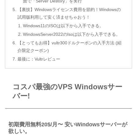
面で「Server Destory」を実行
【裏技】Windowsライセンス費用を節約！Windowsの
試用版利用して安く済ませちゃおう！
Windows11のISOは以下から入手できる。
WindowsServer2022のIsoは以下から入手できる。
【とってもお得】vultr300ドルクーポンの入手方法 (紹
介限定クーポン)
最後に：Vultrレビュー
コスパ最強のVPS Windowsサー
バー!
初期費用無料20$/月〜 安いWindowsサーバーが
欲しい。