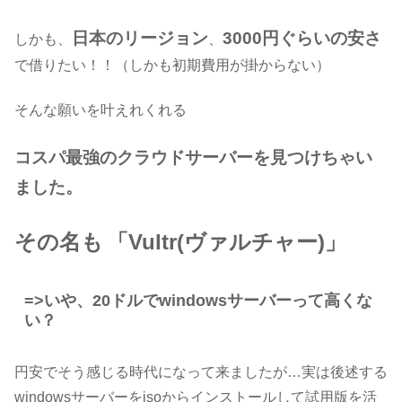
日本のリージョン
3000円ぐらいの安さ
しかも、
、
で借りたい！！（しかも初期費用が掛からない）
そんな願いを叶えれくれる
コスパ最強のクラウドサーバーを見つけちゃい
ました。
その名も
「Vultr(ヴァルチャー)」
=>いや、20ドルでwindowsサーバーって高くな
い？
円安でそう感じる時代になって来ましたが…実は後述する
windowsサーバーをisoからインストールして試用版を活