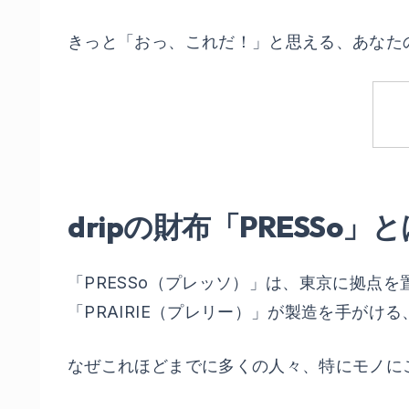
きっと「おっ、これだ！」と思える、あなた
dripの財布「PRESS
「PRESSo（プレッソ）」は、東京に拠点を
「PRAIRIE（プレリー）」が製造を手が
なぜこれほどまでに多くの人々、特にモノに