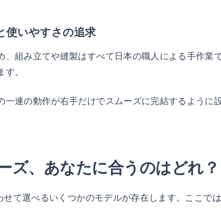
と使いやすさの追求
め、組み立てや縫製はすべて日本の職人による手作業
ます。
の一連の動作が右手だけでスムーズに完結するように
シリーズ、あなたに合うのはどれ？
合わせて選べるいくつかのモデルが存在します。ここで