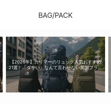
BAG/PACK
【2026年】カリマーのリュック人気おすすめ
21選！「ダサい」なんて言わせない英国ブラン
ドの真価