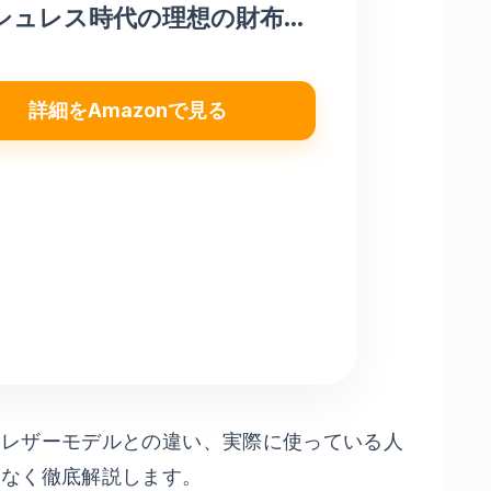
シュレス時代の理想の財布
パクト 三つ折り メンズ レデ
ス レザー コンパクト キャッ
詳細をAmazonで見る
レス 札入れ
級レザーモデルとの違い、実際に使っている人
ろなく徹底解説します。