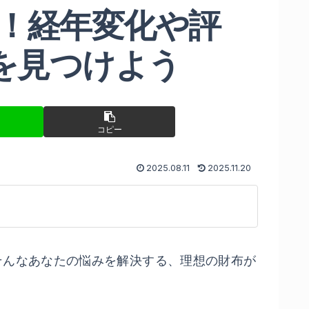
ュー！経年変化や評
を見つけよう
コピー
2025.08.11
2025.11.20
そんなあなたの悩みを解決する、理想の財布が