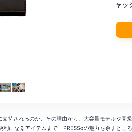
ャッ
コン
ィー
シュ
でに支持されるのか、その理由から、大容量モデルや高
利になるアイテムまで、PRESSoの魅力を余すとこ