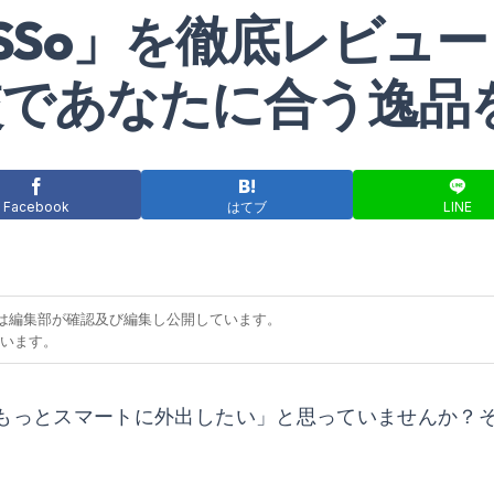
RESSo」を徹底レビ
較であなたに合う逸品
Facebook
はてブ
LINE
容は編集部が確認及び編集し公開しています。
ています。
もっとスマートに外出したい」と思っていませんか？