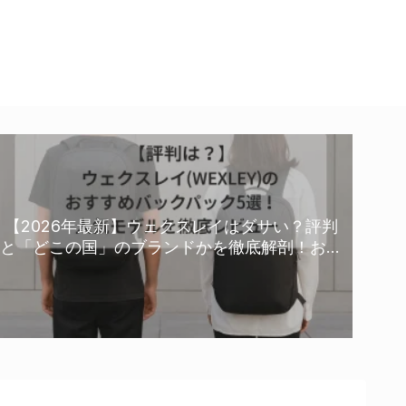
【2026年最新】ウェクスレイはダサい？評判
と「どこの国」のブランドかを徹底解剖！おす
すめリュック比較