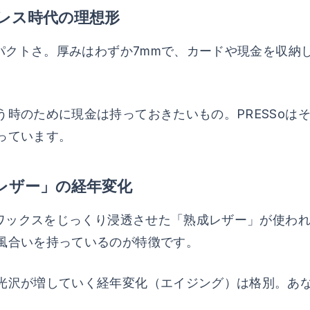
レス時代の理想形
ンパクトさ。厚みはわずか7mmで、カードや現金を収
時のために現金は持っておきたいもの。PRESSoは
っています。
レザー」の経年変化
とワックスをじっくり浸透させた「熟成レザー」が使わ
風合いを持っているのが特徴です。
光沢が増していく経年変化（エイジング）は格別。あ