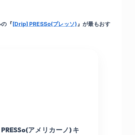
ルの『
[Drip] PRESSo(プレッソ)
』が最もおす
p] PRESSo(アメリカーノ) キ