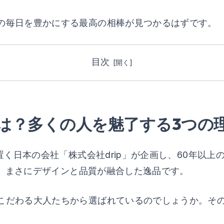
の毎日を豊かにする最高の相棒が見つかるはずです。
目次
o」とは？多くの人を魅了する3つの
置く日本の会社「株式会社drip」が企画し、60年以
ける、まさにデザインと品質が融合した逸品です。
こだわる大人たちから選ばれているのでしょうか。その