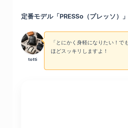
定番モデル「PRESSo（プレッソ）
「とにかく身軽になりたい！で
ほどスッキリしますよ！
totti