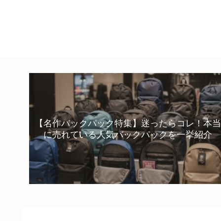
【名作バックパック特集】迷ったらコレ！本当
に売れている人気バックパックを一挙紹介