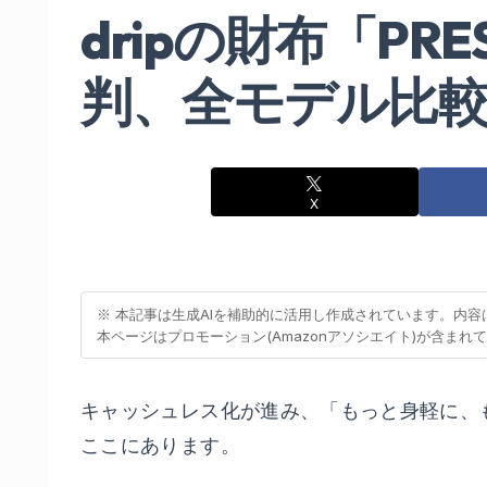
dripの財布「P
判、全モデル比
X
※ 本記事は生成AIを補助的に活用し作成されています。内
本ページはプロモーション(Amazonアソシエイト)が含まれ
キャッシュレス化が進み、「もっと身軽に、
ここにあります。